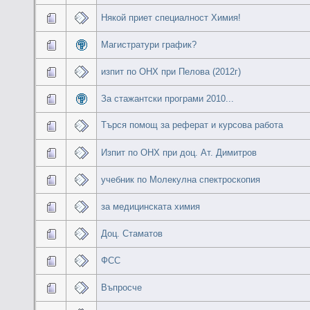
Някой приет специалност Химия!
Магистратури график?
изпит по ОНХ при Пелова (2012г)
За стажантски програми 2010...
Търся помощ за реферат и курсова работа
Изпит по ОНХ при доц. Ат. Димитров
учебник по Молекулна спектроскопия
за медицинската химия
Доц. Стаматов
ФСС
Въпросче