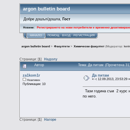
argon bulletin board
Добре дошъл/дошла,
Гост
Регистрирането на нови потребители е временно деактивиран
Новини:
НАЧАЛО
ПОМОЩ
ВХОД
РЕГИСТРАЦИЯ
argon bulletin board
>
Факултети
>
Химически факултет
(Модератор:
keri
Страници: [
1
]
Надолу
Автор
Тема: Да питам (Прочетена 31
za1kom1r
Да питам
«
-:
12.09.2013, 23:53:29 
Неактивен
Публикации: 10
Тази година съм 2 курс и
по него.
Страници: [
1
]
Нагоре