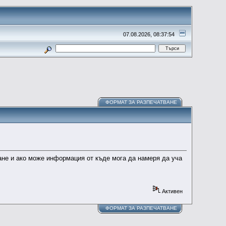
07.08.2026, 08:37:54
ФОРМАТ ЗА РАЗПЕЧАТВАНЕ
ане и ако може информация от къде мога да намеря да уча
Активен
ФОРМАТ ЗА РАЗПЕЧАТВАНЕ