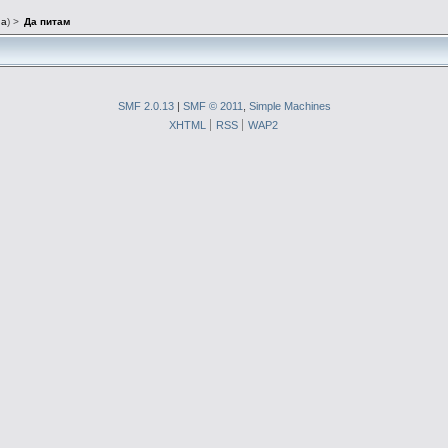
na
) >
Да питам
SMF 2.0.13
|
SMF © 2011
,
Simple Machines
XHTML
RSS
WAP2