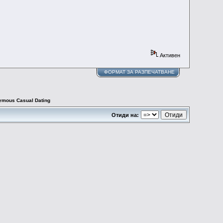
Активен
ФОРМАТ ЗА РАЗПЕЧАТВАНЕ
nymous Casual Dating
Отиди на: