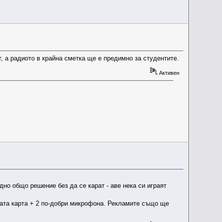
, а радиото в крайна сметка ще е предимно за студентите.
Активен
дно общо решение без да се карат - аве нека си играят
вата карта + 2 по-добри микрофона. Рекламите също ще