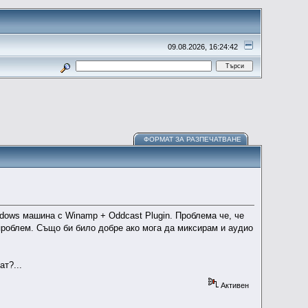
09.08.2026, 16:24:42
ФОРМАТ ЗА РАЗПЕЧАТВАНЕ
indows машина с Winamp + Oddcast Plugin. Проблема че, че
проблем. Също би било добре ако мога да миксирам и аудио
ат?...
Активен