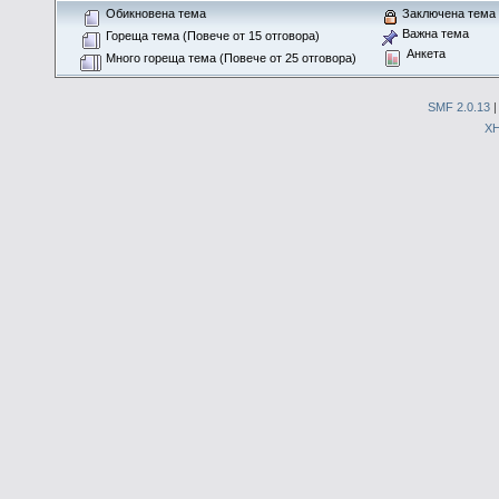
Обикновена тема
Заключена тема
Важна тема
Гореща тема (Повече от 15 отговора)
Анкета
Много гореща тема (Повече от 25 отговора)
SMF 2.0.13
X